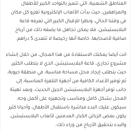
المناطق الشعبية، التي تتميز بالتواجد الكبير للأطفال
والمراهقين، حيث بدأت الألعاب الإلكترونية تغزو كل مكان
في وقتنا الحالي، ونظرا للإقبال الكبير التي تعرفه قاعة
البلايستيشن، فلا يمكن تجاهل ما يضفه ذلك من أرباح
صافية لأصحابها، خاصة أنها رخيصة لا تتعدى 5 دراهم.
انت أيضا يمكنك الاستفادة من هذا المجال، من خلال إنشاء
مشروع تجاري، قاعة البلايستيشن، الذي لا يتطلب الكثير،
حيث يتطلب إيجاد محل مساحة مناسبة، في منطقة حيوية،
ثم توفير الأعداد الكافية من أجهزة التلفزة المناسبة، إلى
جانب توفر أجهزة البلايستيشن الجيل الحديث، وبعد تهيئة
المحل بشكل كامل ومناسب وتجهيزه على أكمل وجه،
سيكون عليك البدء مباشرة باستقبال الأطفال، وأحيانا كثير
يكون بعض الزبائن الكبار، المدمنين لألعاب البلايستيشن،
والبدء بتحقيق الأرباح من وراء ذلك.