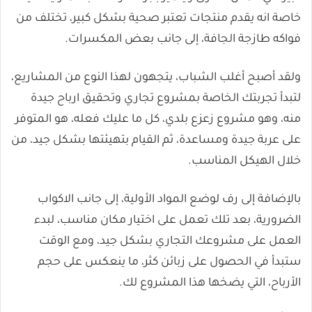
خاصة انه يقدم منتجات تعتبر صحية بشكل كبير، تختلف من
فواكه طازجة الجافة، إلى جانب بعض المكسرات.
ولقد أصبح أغلب الشباب، يتجهون لهذا النوع من المشاريع،
لتبدأ تجربتك الخاصة بمشروع تجاري وتحقيق ارباح جيدة
منه، وهو مشروع زعزع بلدي، كل ما عليك فعله، هو المتوفر
على عربة جيدة ومساعدة، ثم القيام بتهيئتها بشكل جيد، من
خلال الهيكل المناسب.
بالإضافة إلى رف لوضع المواد الأولية، إلى جانب الاكواب
الضرورية، بعد تلك تعمل على اختيار مكان مناسب، لبدء
العمل على مشروعك التجاري بشكل جيد، ومع الوقت
ستبدأ في الحصول على زبائن كثر، ما ينعكس على حجم
الأرباح، التي يضخها هذا المشروع لك.