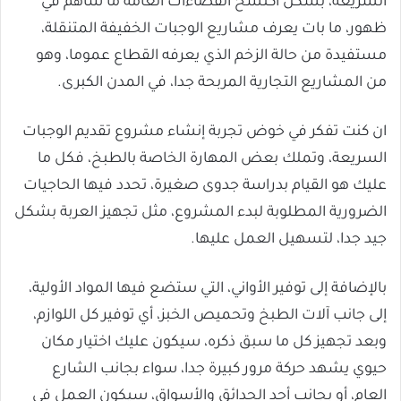
السريعة، بشكل اكتسح الفضاءات العامة ما ساهم في
ظهور، ما بات يعرف مشاريع الوجبات الخفيفة المتنقلة،
مستفيدة من حالة الزخم الذي يعرفه القطاع عموما، وهو
من المشاريع التجارية المربحة جدا، في المدن الكبرى.
ان كنت تفكر في خوض تجربة إنشاء مشروع تقديم الوجبات
السريعة، وتملك بعض المهارة الخاصة بالطبخ، فكل ما
عليك هو القيام بدراسة جدوى صغيرة، تحدد فيها الحاجيات
الضرورية المطلوبة لبدء المشروع، مثل تجهيز العربة بشكل
جيد جدا، لتسهيل العمل عليها.
بالإضافة إلى توفير الأواني، التي ستضع فيها المواد الأولية،
إلى جانب آلات الطبخ وتحميص الخبز، أي توفير كل اللوازم،
وبعد تجهيز كل ما سبق ذكره، سيكون عليك اختيار مكان
حيوي يشهد حركة مرور كبيرة جدا، سواء بجانب الشارع
العام، أو بجانب أحد الحدائق والأسواق، سيكون العمل في