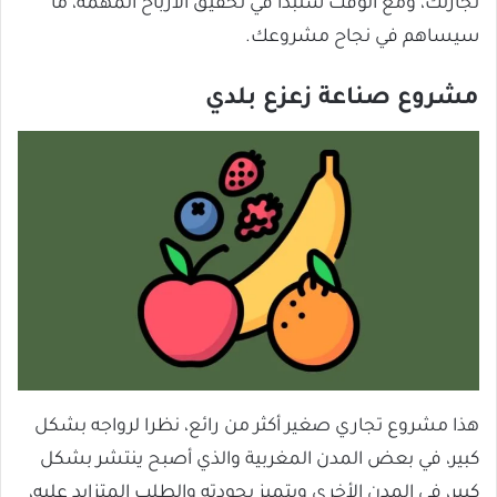
تجارتك، ومع الوقت ستبدأ في تحقيق الأرباح المهمة، ما
سيساهم في نجاح مشروعك.
مشروع صناعة زعزع بلدي
هذا مشروع تجاري صغير أكثر من رائع، نظرا لرواجه بشكل
كبير، في بعض المدن المغربية والذي أصبح ينتشر بشكل
كبير، في المدن الأخرى ويتميز بجودته والطلب المتزايد عليه،