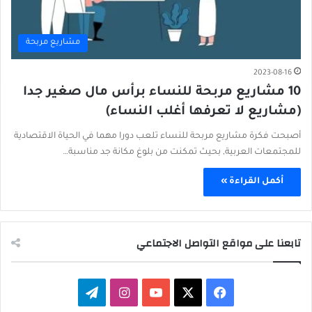
مشاريع مربحة
2023-08-16
10 مشاريع مربحة للنساء برأس مال صغير جدا
(مشاريع لا تعرفها أغلب النساء)
أصبحت فكرة مشاريع مربحة للنساء تلعب دورا مهما في الحياة الاقتصادية
للمجتمعات العربية, بحيث تمكنت من بلوغ مكانة جد مناسبة…
أكمل القراءة »
تابعنا على مواقع التواصل الاجتماعي
‫X
فيسبوك
‫YouTube
انستقرام
تيلقرام