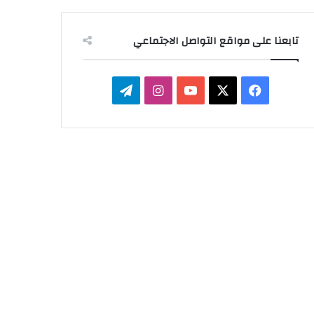
تابعنا على مواقع التواصل الاجتماعي
‫X
فيسبوك
‫YouTube
انستقرام
تيلقرام