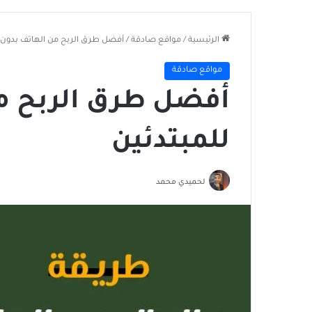
الرئيسية
/
مواقع صادقة
/
أفضل طرق الربح من الهاتف بدون خ
مواقع صادقة
أفضل طرق الربح من
للمبتدئين
لحميدي محمد