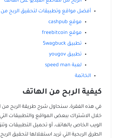
الربح من مقاطع الفيديو على الهاتف
أفضل مواقع وتطبيقات لتحقيق الربح من 
موقع cashpub
موقع freebitcoin
تطبيق Swagbuck
تطبيق yougov
لعبة speed man
الخاتمة
كيفية الربح من الهاتف
في هذه الفقرة، سنحاول شرح طريقة الربح من ا
خلال الاشتراك ببعض المواقع والتطبيقات الت
الويب الخاص بالهاتف، أو تحميل التطبيقات وتنزي
الطرق الربحية التي تريد استغلالها لتحقيق الربح 