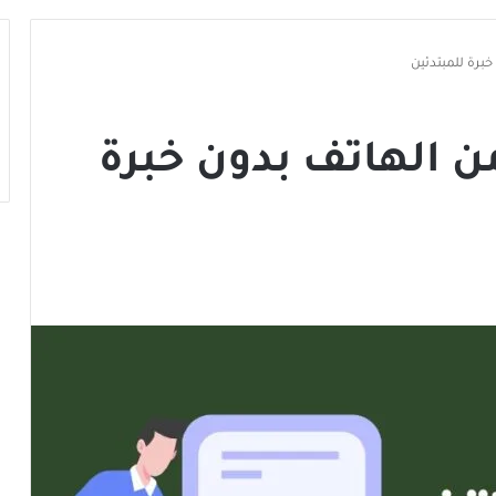
برة للمبتدئين
 الهاتف بدون خبرة