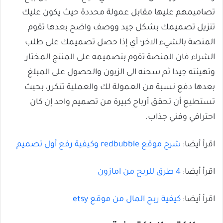
تصاميمهم عليها مقابل عمولة محددة حيث يكون عليك
تنزيل تصميمك بشكل جيد ووصف واضح بعدها تقوم
المنصة بالشيء الاخر؛ أي إذا حصل تصميمك على طلب
الشراء فان المنصة تقوم بتصميمه على المنتج المختار
وتهيئته جيدا ثم سحنه الى الزبون والحصول على المبلغ
بعدها دفع نسبة من العمولة لك والعملية تتكرر، بحيث
تستطيع أن تحقق أرباح كبيرة من تصميم واحد إن كان
احترافي وفني جذاب.
اقرأ أيضا:
شرح موقع redbubble وكيفية رفع أول تصميم
اقرأ أيضا:
4 طرق للربح من امازون
اقرأ أيضا:
كيفية ربح المال من موقع etsy