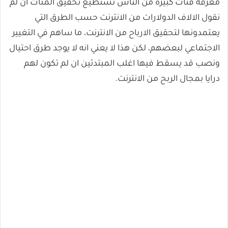
معرفة فئات كبيرة من الناس تستطيع تحقيق المئات ان لم
نقول الالاف الدولارات من الانترنت حسب الطرق التي
يعتمدونها لتحقيق الارباح من الانترنت، ما ساهم في التغيير
الاجتماعي لبعضهم، لكن هذا لا يعني انه لا يوجد طرق احتيال
ونصب قد يسقط فيها اغلب المبتدئين ان لم تكون لهم
درايا بمجال الربح من الانترنت.