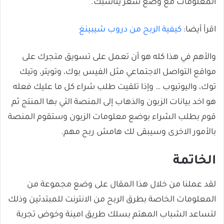
المعلومات مع وضع سعر يناسبك.
اقرأ أيضا:
كيفية الربح من دروب شيبينغ
والأهم في هذا كله هو أن تعمل على تسويق متجرك على
مواقع التواصل الاجتماعي مثل الفيس بوك، وتويتر، وتيك
توك، واليوتيوب … وإذا تلقيت طلب شراء كل ما عليك فعله
هو اخد بيانات الزبون والذهاب إلى المنصة التي بها المنتج ثم
قوم بطلب الشراء بوضع معلومات الزبون وستقوم المنصة
بالأمور الاخرى وسيبقى لك هامش ربح مهم.
الخاتمة
لقد عملنا من خلال هذا المقال على وضع مجموعة من
المعلومات الخاصة بطرق الربح من الانترنت للمبتدئين وذلك
لتساعد الشباب المهتم بسلك طريق امينة وخوض تجربة