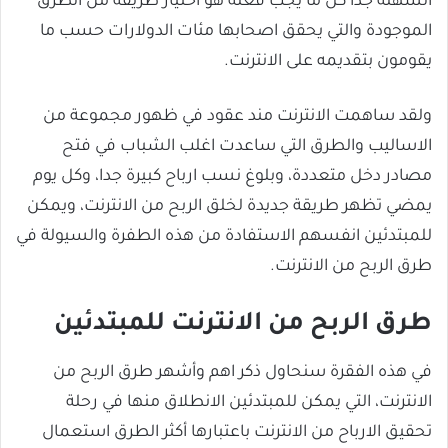
السهلة جدا كل ما يجب فعله هو اختيار طريقة من الطرق
الموجودة والتي يحقق اصحابها مئات الدولارات حسب ما
يقومون بتقديمه على الانترنت.
ولقد ساهمت الانترنت مند عقود في ظهور مجموعة من
الاساليب والطرق التي ساعدت اغلب الشباب في فتح
مصادر دخل متعددة، وبلوغ نسب ارباح كبيرة جدا، وكل يوم
يمضي تظهر طريقة جديدة لخلق الربح من الانترنت، ويمكن
للمبتدئين انفسهم الاستفادة من هذه الطفرة والسيولة في
طرق الربح من الانترنت.
طرق الربح من الانترنت للمبتدئين
في هذه الفقرة سنحاول ذكر اهم وأشهر طرق الربح من
الانترنت، التي يمكن للمبتدئين الانطلاق منها في رحلة
تحقيق الارباح من الانترنت باعتبارها أكثر الطرق استعمال