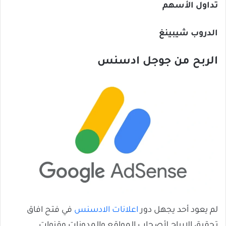
تداول الأسهم
الدروب شيبينغ
الربح من جوجل ادسنس
لم يعود أحد يجهل دور
اعلانات الادسنس
في فتح افاق
تحقيق الارباح لأصحاب المواقع والمدونات وقنوات