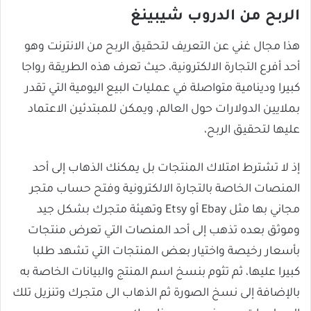
الربح من الدروب شيبينغ
هذا مجال غني عن التعريف لتحقيق الربح من الانترنت وهو
أحد أفرع التجارة الالكترونية، حيث تعرف هذه الطريقة رواجا
كبيرا ودينامية متواصلة في عمليات البيع اليومية التي تقدر
بملايين الدولارات حول العالم، ويمكن للمبتدئين الاعتماد
عليها لتحقيق الربح،
إذ لا تشترط امتلاك المنتجات بل يمكنك الذهاب إلى أحد
المنصات الخاصة بالتجارة الالكترونية وفتح حساب متجر
مجاني بها مثل Ebay أو Etsy وتهيئة متجرك بشكل جيد
وموثق بعده تذهب إلى أحد المنصات التي تعرض منتجات
بأسعار رخيصة واختيار بعض المنتجات التي تشهد طلبا
كبيرا عليها، ثم تثوم بنسخ اسم المنتج والبيانات الخاصة به
بالإضافة إلى نسخ الصورة ثم الذهاب الى متجرك وتنزيل تلك