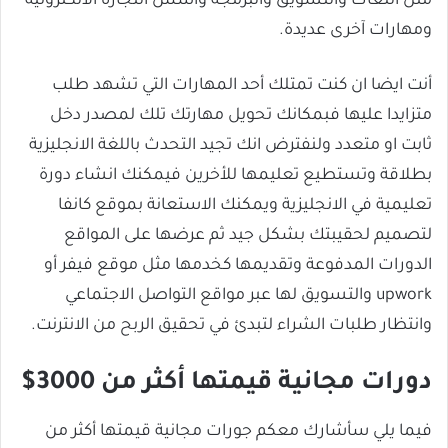
مثل اللغات والتسويق والبرمجة وأسس التجارة الالكترونية
ومهارات آخرى عديدة.
أنت ايضا ان كنت تمتلك أحد المهارات التي تشهد طلب
متزايدا عليها فبمكانك تحويل مهارتك تلك لمصدر دخل
ثابت او متعدد ولنفترض انك تجيد التحدث باللغة الانجليزية
بطلاقة وتستطيع تعليمها للأخرين فيمكنك انشاء دورة
تعليمية في الانجليزية ويمكنك الاستعانة بموقع كانفا
لتصميم لحقيبتك بشكل جيد ثم عرضها على المواقع
الدورات المدفوعة وتقديمها كخدمها مثل موقع فيفر أو
upwork والتسويق لها عبر مواقع التواصل الاجتماعي
وانتظار طلبات الشراء لتبدئ في تحقيق الربح من الانترنت.
دورات مجانية قيمتها أكثر من 3000$
فيما يلي سأشارك معكم جورات مجانية قيمتها أكثر من