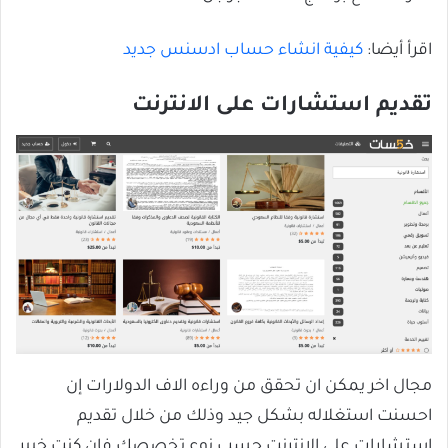
اقرأ أيضا:
كيفية انشاء حساب ادسنس جديد
تقديم استشارات على الانترنت
مجال اخر يمكن ان تحقق من وراءه الاف الدولارات إن
احسنت استغلاله بشكل جيد وذلك من خلال تقديم
استشارات على الانترنت حسب نوع تخصصك فان كنت خبير