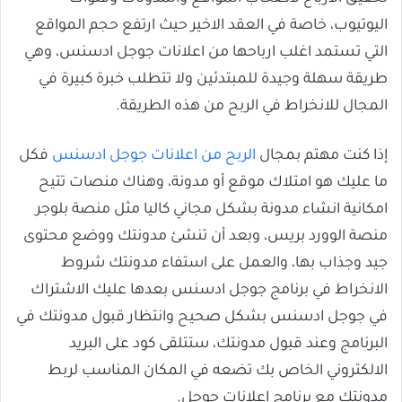
اليوتيوب، خاصة في العقد الاخير حيث ارتفع حجم المواقع
التي تستمد اغلب ارباحها من اعلانات جوجل ادسنس، وهي
طريقة سهلة وجيدة للمبتدئين ولا تتطلب خبرة كبيرة في
المجال للانخراط في الربح من هذه الطريقة.
إذا كنت مهتم بمجال
الربح من اعلانات جوجل ادسنس
فكل
ما عليك هو امتلاك موقع أو مدونة، وهناك منصات تتيح
امكانية انشاء مدونة بشكل مجاني كاليا مثل منصة بلوجر
منصة الوورد بريس، وبعد أن تنشئ مدونتك ووضع محتوى
جيد وجذاب بها، والعمل على استفاء مدونتك شروط
الانخراط في برنامج جوجل ادسنس بعدها عليك الاشتراك
في جوجل ادسنس بشكل صحيح وانتظار قبول مدونتك في
البرنامج وعند قبول مدونتك، ستتلقى كود على البريد
الالكتروني الخاص بك تضعه في المكان المناسب لربط
مدونتك مع برنامج اعلانات جوجل.