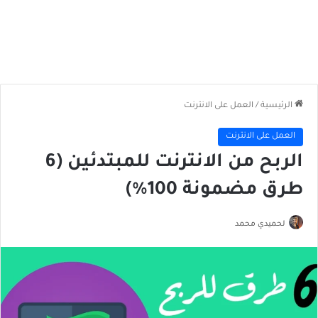
الرئيسية
/
العمل على الانترنت
العمل على الانترنت
الربح من الانترنت للمبتدئين (6
طرق مضمونة 100%)
لحميدي محمد