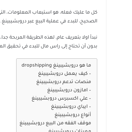
كل ما عليك فعله، هو استيعاب المعلومات، التي
الصحيح، للبدء في عملية البيع عبر دروبشيبينغ.
نبدأ اولا بتعريف عام، لهذه الطريقة المربحة جد
بدون أن تحتاج إلى راس مال للبدء في تحقيق الم
ما هو دروبشيبينغ dropshipping
– كيف يعمل دروبشيبينغ
منصات تدعم دروبشيبينغ
– امازون دروبشيبينغ
– علي اكسبرس دروبشيبينغ
– ايباي دروبشيبينغ
أنواع دروبشيبينغ
موقف الفقه من البيع دروبشيبينغ
مميزات دروبشيبينغ