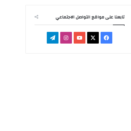
تابعنا على مواقع التواصل الاجتماعي
‫X
فيسبوك
‫YouTube
انستقرام
تيلقرام