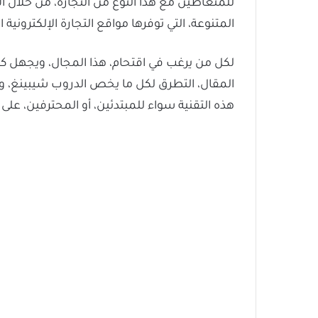
للمتعاطين مع هذا النوع من التجارة، من خلال ا
المتنوعة، التي توفرها مواقع التجارة الإلكترونية 
لكل من يرغب في اقتحام، هذا المجال، ويجهل كي
المقال، التطرق لكل ما يخص الدروب شيبينغ، وطر
هذه التقنية سواء للمبتدئين، أو المحترفين، على