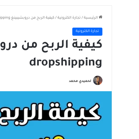
الرئيسية
/
تجارة الكترونية
/
كيفية الربح من دروبشيبينغ dropshipping
تجارة الكترونية
كيفية الربح من درو
dropshipping
لحميدي محمد