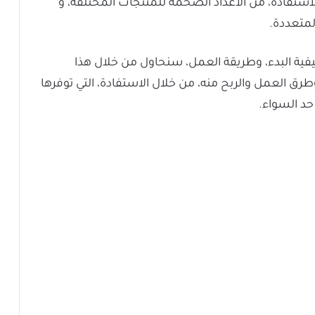
لاستفادة، من الأعداد الضخمة للمنتجات المختلفة، و
المتعددة.
فية البدء، وطريقة العمل، سنحاول من خلال هذا
ق العمل والربح منه، من خلال الاستفادة، التي توفرها
 حد السواء.