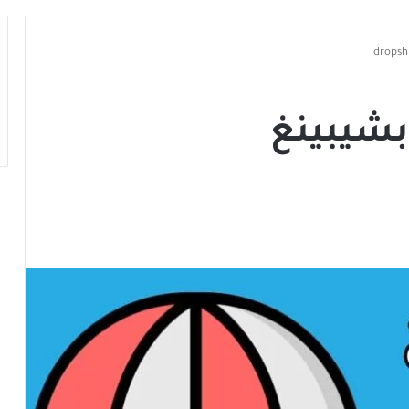
بشيبينغ