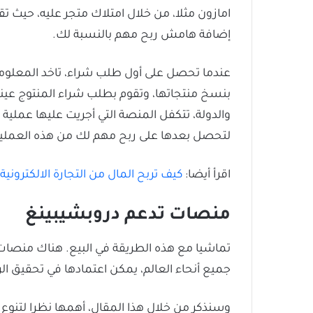
امازون مثلا، من خلال امتلاك متجر عليه، حيث تقو
إضافة هامش ربح مهم بالنسبة لك.
عندما تحصل على أول طلب شراء، تاخد المعلوم
بنسخ منتجاتها، وتقوم بطلب شراء المنتوج عينه
والدولة، تتكفل المنصة التي أجريت عليها عملي
لتحصل بعدها على ربح مهم لك من هذه العملية
اقرأ أيضا:
كيف تربح المال من التجارة الالكترونية
منصات تدعم دروبشيبينغ
تماشيا مع هذه الطريقة في البيع. هناك منصا
جميع أنحاء العالم، يمكن اعتمادها في تحقيق ا
وسنذكر من خلال هذا المقال، أهمها نظرا لتنوع 