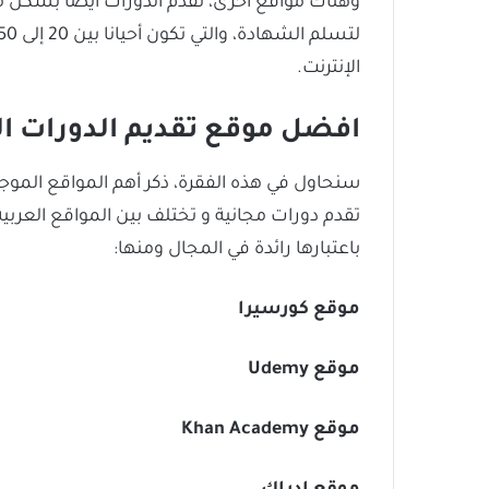
وهناك مواقع اخرى، تقدم الدورات أيضا بشكل م
الإنترنت.
افضل موقع تقديم الدورات ال
سنحاول في هذه الفقرة، ذكر أهم المواقع الموجود
تقدم دورات مجانية و تختلف بين المواقع العربية
باعتبارها رائدة في المجال ومنها:
موقع كورسيرا
موقع Udemy
موقع Khan Academy