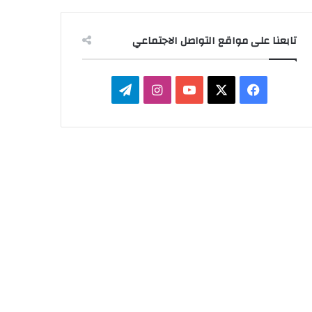
تابعنا على مواقع التواصل الاجتماعي
‫X
فيسبوك
‫YouTube
انستقرام
تيلقرام