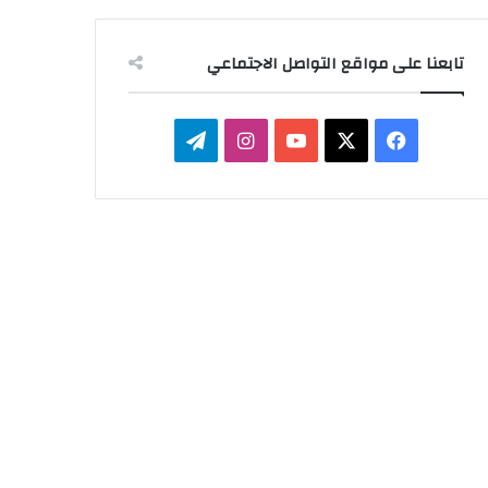
تابعنا على مواقع التواصل الاجتماعي
‫X
فيسبوك
‫YouTube
انستقرام
تيلقرام