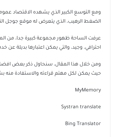
ومع التوسع الكبير الذي يشهده الاقتصاد عموما
الضغط الرهيب، الذي يتعرض له موقع جوجل الت
عرفت الساحة ظهور مجموعة كبيرة جدا، من المو
احترافي، وجيد، والتي يمكن اعتبارها بديلة عن خ
ومن خلال هذا المقال، سنحاول ذكر بعض افضل م
حيث يمكن لكل مهتم قراءته والاستفادة منه بشك
MyMemory
Systran translate
Bing Translator